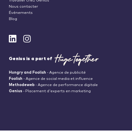
Travailler chez Genius
Nous contacter
Événements
Blog
Genius is a part of
Hungry and Foolish
- Agence de publicité
Foolish
- Agence de social media et influence
Methodeweb
- Agence de performance digitale
Genius
- Placement d'experts en marketing