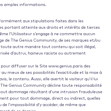
plus amples informations.
onformément aux stipulations faites dans les
s portant atteinte aux droits et intérêts de tierces
même l’Utilisateur s’engage à ne commettre aucun
image de The Genius Community, de ses marques et/ou
 toute autre manière tout contenu qui soit illégal,
rivée d’autrui, haineux raciste ou autrement
pour diffuser sur le Site www.genius.paris des
u mieux de ses possibilités l’exactitude et la mise à
 le contenu. Aussi, elle avertit le visiteur qu’il lui
e, The Genius Community décline toute responsabilité
r tout dommage résultant d’une intrusion frauduleuse
ement pour tout dommage, direct ou indirect, quelles
u de l’impossibilité d’y accéder, de même que