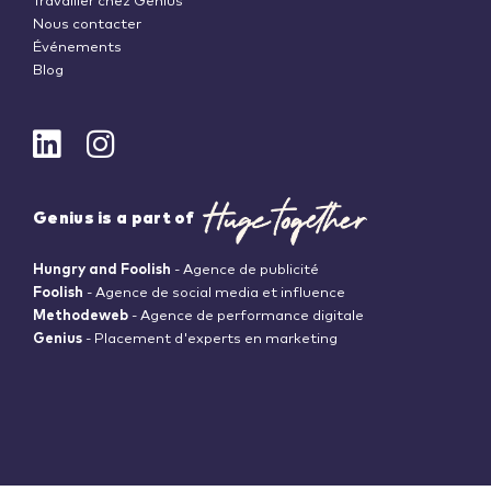
Travailler chez Genius
Nous contacter
Événements
Blog
Genius is a part of
Hungry and Foolish
- Agence de publicité
Foolish
- Agence de social media et influence
Methodeweb
- Agence de performance digitale
Genius
- Placement d'experts en marketing