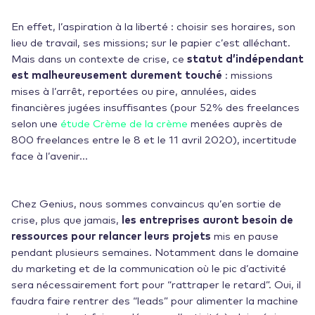
En effet, l’aspiration à la liberté : choisir ses horaires, son
lieu de travail, ses missions; sur le papier c’est alléchant.
Mais dans un contexte de crise, ce
statut d’indépendant
est malheureusement durement touché
: missions
mises à l’arrêt, reportées ou pire, annulées, aides
financières jugées insuffisantes (pour 52% des freelances
selon une
étude Crème de la crème
menées auprès de
800 freelances entre le 8 et le 11 avril 2020), incertitude
face à l’avenir…
Chez Genius, nous sommes convaincus qu’en sortie de
crise, plus que jamais,
les entreprises auront besoin de
ressources pour relancer leurs projets
mis en pause
pendant plusieurs semaines. Notamment dans le domaine
du marketing et de la communication où le pic d’activité
sera nécessairement fort pour “rattraper le retard”. Oui, il
faudra faire rentrer des “leads” pour alimenter la machine