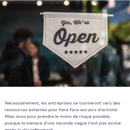
Nécessairement, les entreprises se tourneront vers des
ressources externes pour faire face aux pics d’activité.
Mais aussi pour prendre le moins de risque possible,
puisque la menace d’une seconde vague n’est pas exclue
après le déconfinement.