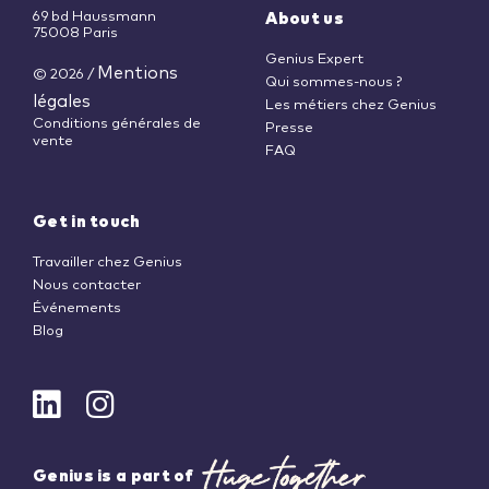
69 bd Haussmann
About us
75008 Paris
Genius Expert
Mentions
© 2026
/
Qui sommes-nous ?
légales
Les métiers chez Genius
Conditions générales de
Presse
vente
FAQ
Get in touch
Travailler chez Genius
Nous contacter
Événements
Blog
Genius is a part of